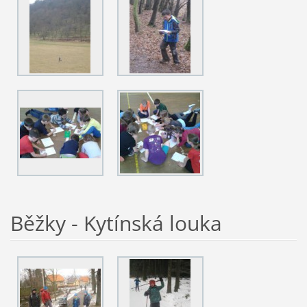
Běžky - Kytínská louka