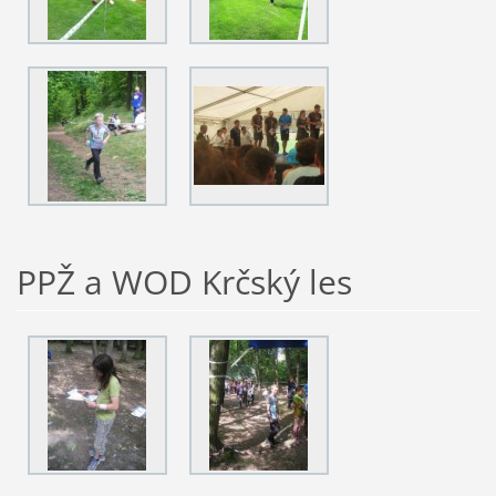
PPŽ a WOD Krčský les