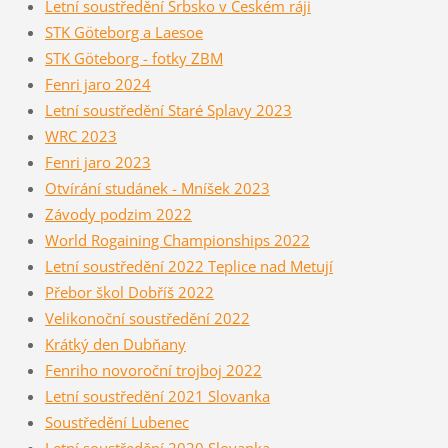
Letní soustředění Srbsko v Českém ráji
STK Göteborg a Laesoe
STK Göteborg - fotky ZBM
Fenri jaro 2024
Letní soustředění Staré Splavy 2023
WRC 2023
Fenri jaro 2023
Otvírání studánek - Mníšek 2023
Závody podzim 2022
World Rogaining Championships 2022
Letní soustředění 2022 Teplice nad Metují
Přebor škol Dobříš 2022
Velikonoční soustředění 2022
Krátký den Dubňany
Fenriho novoroční trojboj 2022
Letní soustředění 2021 Slovanka
Soustředění Lubenec
Letní soustředění 2020 Slovanka