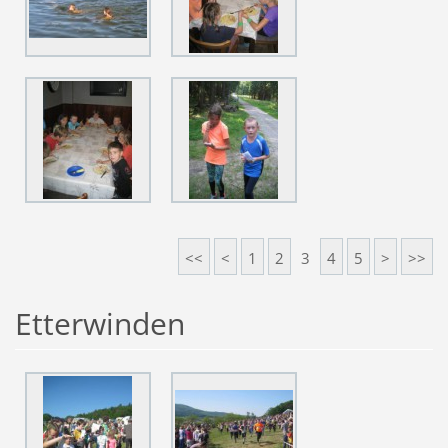
<<
<
1
2
3
4
5
>
>>
Etterwinden