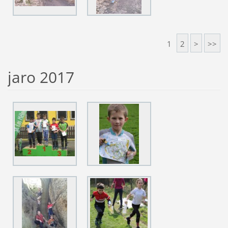
1
2
>
>>
jaro 2017