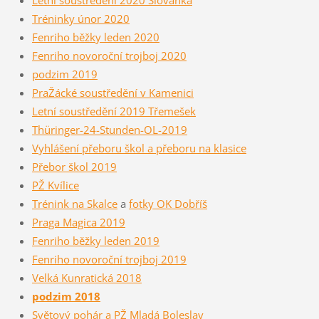
Tréninky únor 2020
Fenriho běžky leden 2020
Fenriho novoroční trojboj 2020
podzim 2019
PraŽácké soustředění v Kamenici
Letní soustředění 2019 Třemešek
Thüringer-24-Stunden-OL-2019
Vyhlášení přeboru škol a přeboru na klasice
Přebor škol 2019
PŽ Kvílice
Trénink na Skalce
a
fotky OK Dobříš
Praga Magica 2019
Fenriho běžky leden 2019
Fenriho novoroční trojboj 2019
Velká Kunratická 2018
podzim 2018
Světový pohár a PŽ Mladá Boleslav