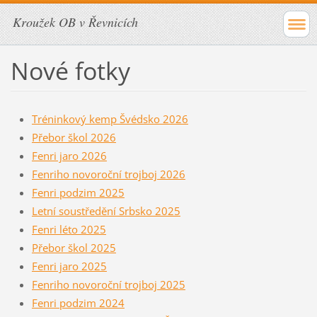
Kroužek OB v Řevnicích
Nové fotky
Tréninkový kemp Švédsko 2026
Přebor škol 2026
Fenri jaro 2026
Fenriho novoroční trojboj 2026
Fenri podzim 2025
Letní soustředění Srbsko 2025
Fenri léto 2025
Přebor škol 2025
Fenri jaro 2025
Fenriho novoroční trojboj 2025
Fenri podzim 2024