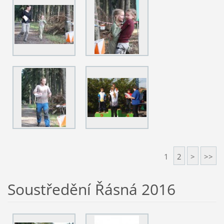
1
2
>
>>
Soustředění Řásná 2016