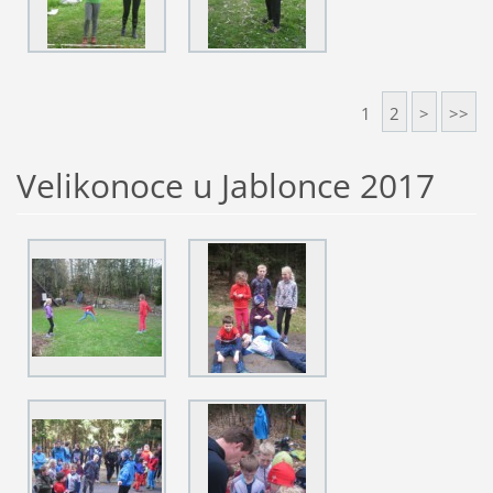
1
2
>
>>
Velikonoce u Jablonce 2017