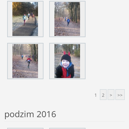
1
2
>
>>
podzim 2016