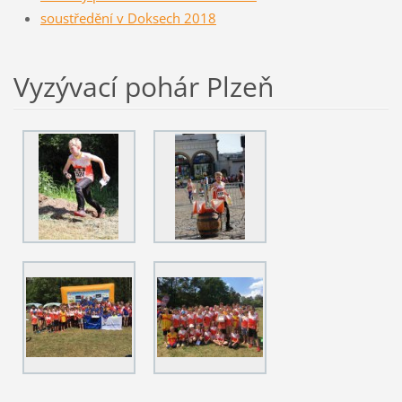
soustředění v Doksech 2018
Vyzývací pohár Plzeň