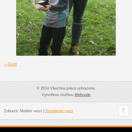
« Zpět
© 2014 Všechna práva vyhrazena.
Vytvořeno službou
Webnode
Zobrazit:
Mobilní verzi
|
Standardní verzi