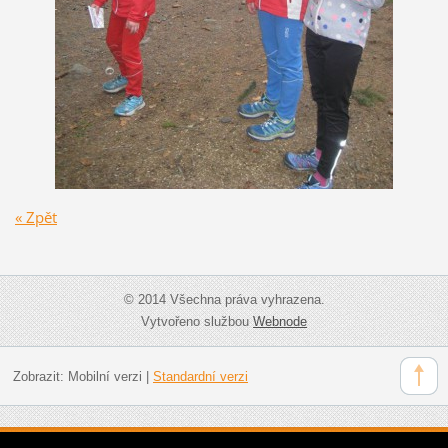
« Zpět
© 2014 Všechna práva vyhrazena.
Vytvořeno službou
Webnode
Zobrazit:
Mobilní verzi
|
Standardní verzi