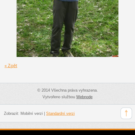
« Zpět
© 2014 Všechna práva vyhrazena.
Vytvořeno službou
Webnode
Zobrazit:
Mobilní verzi
|
Standardní verzi