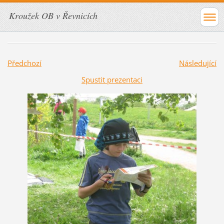
Kroužek OB v Řevnicích
Předchozí
Následující
Spustit prezentaci