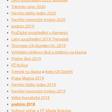
Tréninky únor 2020
Fenriho běžky leden 2020
Fenriho novoroční trojboj 2020
podzim 2019
PraŽácké soustředění v Kamenici
Letní soustředění 2019 Třemešek
Thüringer-24-Stunden-OL-2019
Vyhlášení přeboru škol a přeboru na klasice
Přebor škol 2019
PŽ Kvílice
Trénink na Skalce
a
fotky OK Dobříš
Praga Magica 2019
Fenriho běžky leden 2019
Fenriho novoroční trojboj 2019
Velká Kunratická 2018
podzim 2018
Světový pohár a PŽ Mladá Boleslav