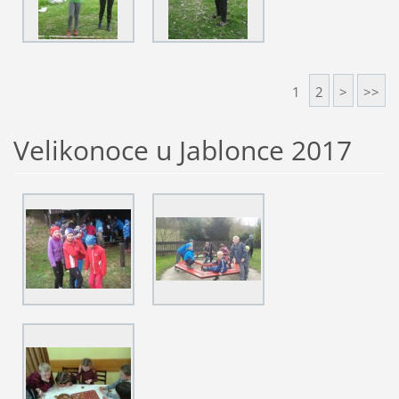
1
2
>
>>
Velikonoce u Jablonce 2017