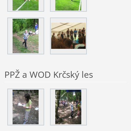
PPŽ a WOD Krčský les