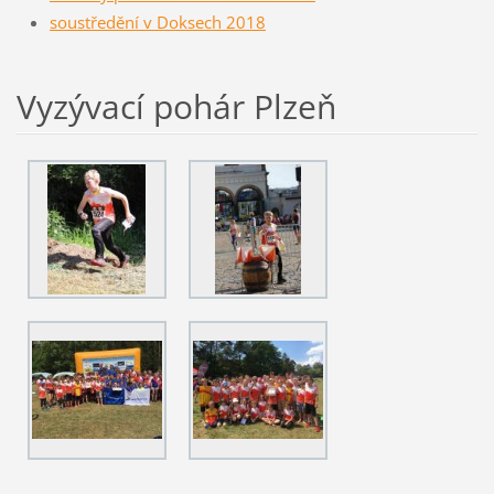
soustředění v Doksech 2018
Vyzývací pohár Plzeň