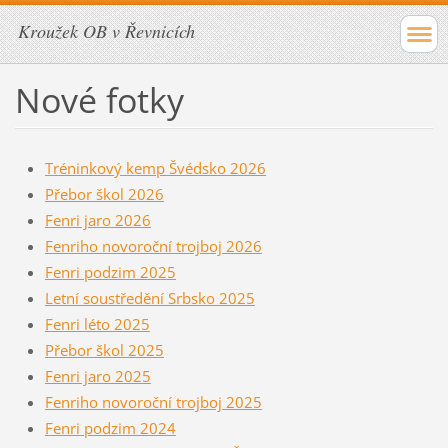
Kroužek OB v Řevnicích
Nové fotky
Tréninkový kemp Švédsko 2026
Přebor škol 2026
Fenri jaro 2026
Fenriho novoroční trojboj 2026
Fenri podzim 2025
Letní soustředění Srbsko 2025
Fenri léto 2025
Přebor škol 2025
Fenri jaro 2025
Fenriho novoroční trojboj 2025
Fenri podzim 2024