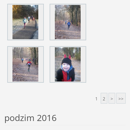
1
2
>
>>
podzim 2016