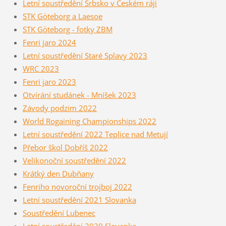
Letní soustředění Srbsko v Českém ráji
STK Göteborg a Laesoe
STK Göteborg - fotky ZBM
Fenri jaro 2024
Letní soustředění Staré Splavy 2023
WRC 2023
Fenri jaro 2023
Otvírání studánek - Mníšek 2023
Závody podzim 2022
World Rogaining Championships 2022
Letní soustředění 2022 Teplice nad Metují
Přebor škol Dobříš 2022
Velikonoční soustředění 2022
Krátký den Dubňany
Fenriho novoroční trojboj 2022
Letní soustředění 2021 Slovanka
Soustředění Lubenec
Letní soustředění 2020 Slovanka