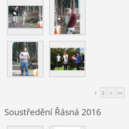
1
2
>
>>
Soustředění Řásná 2016