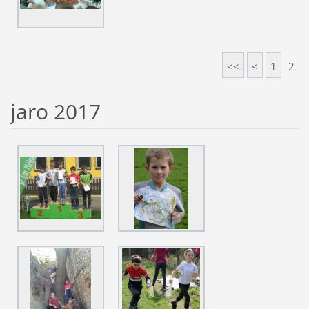
<<
<
1
2
jaro 2017