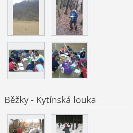
Běžky - Kytínská louka