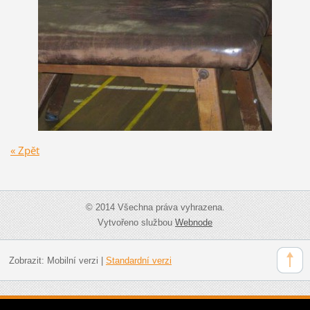
« Zpět
© 2014 Všechna práva vyhrazena.
Vytvořeno službou
Webnode
Zobrazit:
Mobilní verzi
|
Standardní verzi