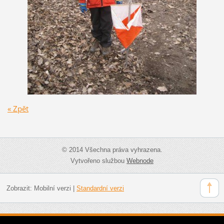
« Zpět
© 2014 Všechna práva vyhrazena.
Vytvořeno službou
Webnode
Zobrazit:
Mobilní verzi
|
Standardní verzi