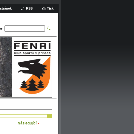
stránek
RSS
Tisk
at:
Následující