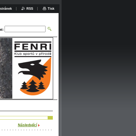
stránek
RSS
Tisk
at:
Následující