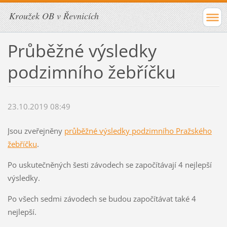
Kroužek OB v Řevnicích
Průběžné výsledky
podzimního žebříčku
23.10.2019 08:49
Jsou zveřejněny
průběžné výsledky podzimního Pražského
žebříčku
.
Po uskutečněných šesti závodech se započítávají 4 nejlepší
výsledky.
Po všech sedmi závodech se budou započítávat také 4
nejlepší.